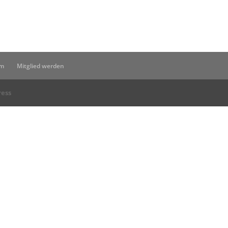
um
Mitglied werden
ess