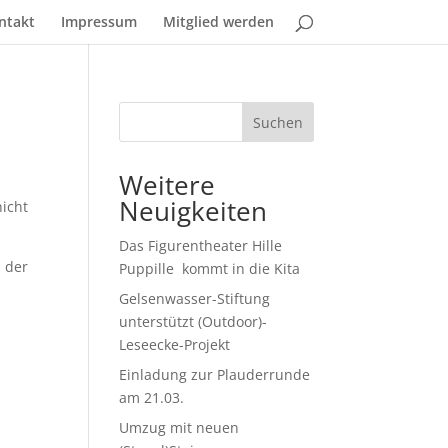
ntakt
Impressum
Mitglied werden
Suchen
Weitere
Neuigkeiten
nicht
Das Figurentheater Hille
 der
Puppille kommt in die Kita
Gelsenwasser-Stiftung
unterstützt (Outdoor)-
Leseecke-Projekt
Einladung zur Plauderrunde
am 21.03.
Umzug mit neuen