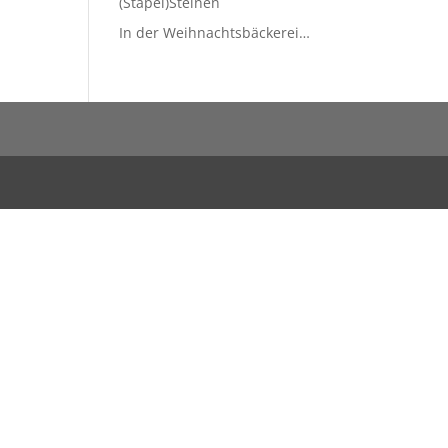
(Stapel)Steinen
In der Weihnachtsbäckerei…