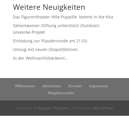
Weitere Neuigkeiten
Das Figurentheater Hille Puppille kommt in die Kita
Gelsenwasser-Stiftung unterstützt (Outdoor)-
Leseecke-Projekt
Einladung zur Plauderrunde am 21.03.
Umzug mit neuen (Stapel)Steinen
In der Weihnachtsbäckerei…
Willkommen
Aktivitäten
Kontakt
Impressum
Mitglied werden
Designed by
Elegant Themes
| Powered by
WordPress